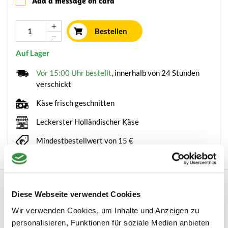
Add a message on card
Bestellen
Auf Lager
Vor 15:00 Uhr bestellt
, innerhalb von 24 Stunden
verschickt
Käse frisch geschnitten
Leckerster Holländischer Käse
Mindestbestellwert von 15 €
Beschreibung
Diese Webseite verwendet Cookies
Roquefort Roquefort ist ein Rohmilch-Blauschimmelkäse, der zu
Wir verwenden Cookies, um Inhalte und Anzeigen zu
100 % aus Schafsmilch hergestellt wi...
personalisieren, Funktionen für soziale Medien anbieten