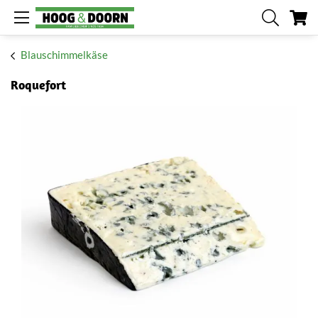
Me
Blauschimmelkäse
Roquefort