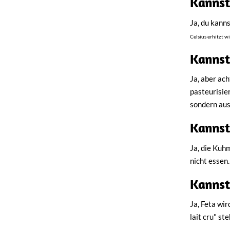
Kannst
Ja, du kann
Celsius erhitzt wi
Kannst
Ja, aber ac
pasteurisie
sondern aus
Kannst
Ja, die Kuhm
nicht essen
Kannst
Ja, Feta wir
lait cru" s