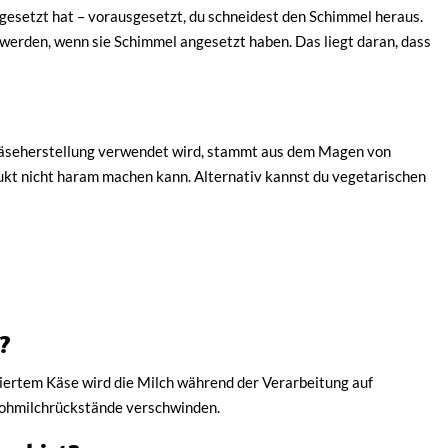
esetzt hat – vorausgesetzt, du schneidest den Schimmel heraus.
werden, wenn sie Schimmel angesetzt haben. Das liegt daran, dass
 Käseherstellung verwendet wird, stammt aus dem Magen von
dukt nicht haram machen kann. Alternativ kannst du vegetarischen
?
siertem Käse wird die Milch während der Verarbeitung auf
Rohmilchrückstände verschwinden.