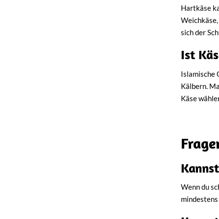
Hartkäse ka
Weichkäse, 
sich der Sc
Ist Käs
Islamische 
Kälbern. Ma
Käse wählen,
Frage
Kannst
Wenn du sch
mindestens 