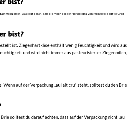
r bist?
 Kuhmilch essen. Das liegt daran, dass die Milch bei der Herstellung von Mozzarella auf 95 Grad
r bist?
stellt ist. Ziegenhartkäse enthält wenig Feuchtigkeit und wird aus
euchtigkeit und wird nicht immer aus pasteurisierter Ziegenmilch,
?
e: Wenn auf der Verpackung „au lait cru" steht, solltest du den Brie
?
 Brie solltest du darauf achten, dass auf der Verpackung nicht „au