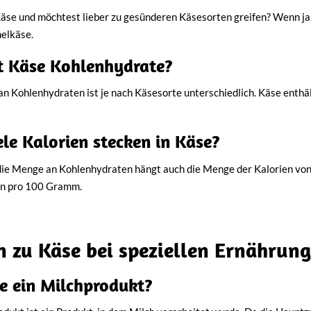
 Käse und möchtest lieber zu gesünderen Käsesorten greifen? Wenn ja
elkäse.
t Käse Kohlenhydrate?
n Kohlenhydraten ist je nach Käsesorte unterschiedlich. Käse enth
ele Kalorien stecken in Käse?
ie Menge an Kohlenhydraten hängt auch die Menge der Kalorien von d
en pro 100 Gramm.
n zu Käse bei speziellen Ernährun
se ein Milchprodukt?