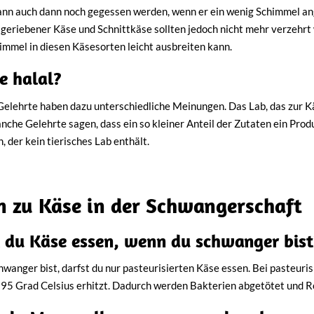
nn auch dann noch gegessen werden, wenn er ein wenig Schimmel ang
geriebener Käse und Schnittkäse sollten jedoch nicht mehr verzehrt 
himmel in diesen Käsesorten leicht ausbreiten kann.
e halal?
Gelehrte haben dazu unterschiedliche Meinungen. Das Lab, das zur
nche Gelehrte sagen, dass ein so kleiner Anteil der Zutaten ein Pro
 der kein tierisches Lab enthält.
n zu Käse in der Schwangerschaft
 du Käse essen, wenn du schwanger bist
wanger bist, darfst du nur pasteurisierten Käse essen. Bei pasteuri
95 Grad Celsius erhitzt. Dadurch werden Bakterien abgetötet und 