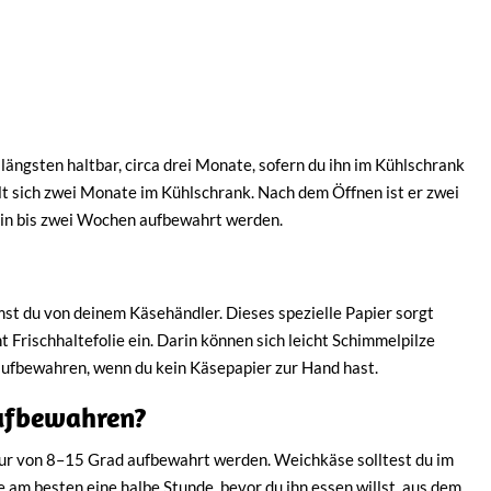
 längsten haltbar, circa drei Monate, sofern du ihn im Kühlschrank
t sich zwei Monate im Kühlschrank. Nach dem Öffnen ist er zwei
ein bis zwei Wochen aufbewahrt werden.
t du von deinem Käsehändler. Dieses spezielle Papier sorgt
 Frischhaltefolie ein. Darin können sich leicht Schimmelpilze
aufbewahren, wenn du kein Käsepapier zur Hand hast.
ufbewahren?
r von 8–15 Grad aufbewahrt werden. Weichkäse solltest du im
m besten eine halbe Stunde, bevor du ihn essen willst, aus dem