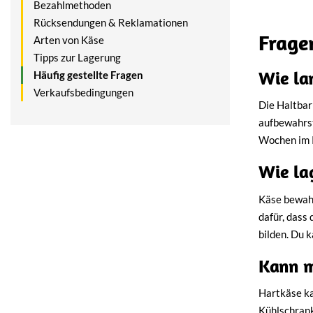
Bezahlmethoden
Rücksendungen & Reklamationen
Frage
Arten von Käse
Tipps zur Lagerung
Wie la
Häufig gestellte Fragen
Verkaufsbedingungen
Die Haltbark
aufbewahrst
Wochen im K
Wie la
Käse bewahr
dafür, dass
bilden. Du 
Kann m
Hartkäse ka
Kühlschrank