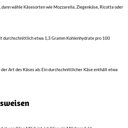
, dann wähle Käsesorten wie Mozzarella, Ziegenkäse, Ricotta oder
ält durchschnittlich etwa 1,3 Gramm Kohlenhydrate pro 100
er Art des Käses ab. Ein durchschnittlicher Käse enthält etwa
gsweisen