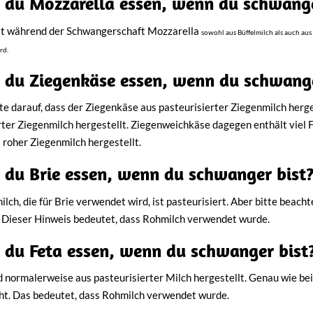
 du Mozzarella essen, wenn du schwange
st während der Schwangerschaft Mozzarella
sowohl
aus Büffelmilch als auch aus
rd.
 du Ziegenkäse essen, wenn du schwange
hte darauf, dass der Ziegenkäse aus pasteurisierter Ziegenmilch herge
rter Ziegenmilch hergestellt. Ziegenweichkäse dagegen enthält viel F
 roher Ziegenmilch hergestellt.
 du Brie essen, wenn du schwanger bist
ilch, die für Brie verwendet wird, ist pasteurisiert. Aber bitte beacht
. Dieser Hinweis bedeutet, dass Rohmilch verwendet wurde.
 du Feta essen, wenn du schwanger bist
d normalerweise aus pasteurisierter Milch hergestellt. Genau wie bei
teht. Das bedeutet, dass Rohmilch verwendet wurde.