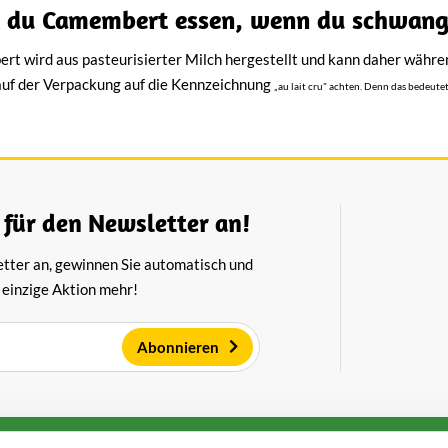
 du Camembert essen, wenn du schwange
rt wird aus pasteurisierter Milch hergestellt und kann daher wäh
 auf der Verpackung auf die Kennzeichnung
„au lait cru"
achten. Denn das bedeutet
 für den Newsletter an!
etter an, gewinnen Sie automatisch und
 einzige Aktion mehr!
Abonnieren