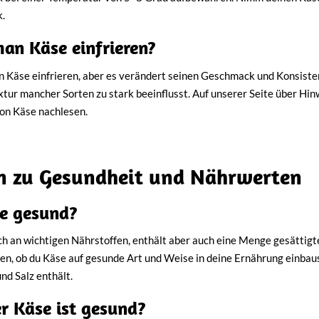
.
an Käse einfrieren?
n Käse einfrieren, aber es verändert seinen Geschmack und Konsistenz
extur mancher Sorten zu stark beeinflusst. Auf unserer Seite über Hi
von Käse nachlesen.
n zu Gesundheit und Nährwerten
se gesund?
ich an wichtigen Nährstoffen, enthält aber auch eine Menge gesättigte
en, ob du Käse auf gesunde Art und Weise in deine Ernährung einbaust
nd Salz enthält.
r Käse ist gesund?