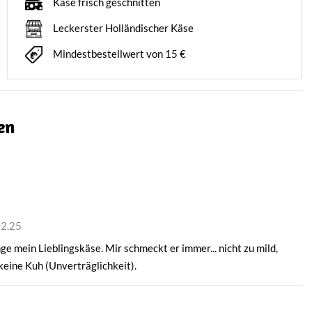
Käse frisch geschnitten
Leckerster Holländischer Käse
Mindestbestellwert von 15 €
en
02.25
ge mein Lieblingskäse. Mir schmeckt er immer... nicht zu mild,
 keine Kuh (Unverträglichkeit).