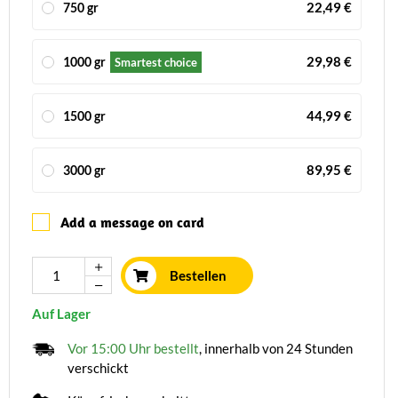
22,49 €
750 gr
29,98 €
1000 gr
Smartest choice
44,99 €
1500 gr
89,95 €
3000 gr
Add a message on card
Bestellen
Auf Lager
Vor 15:00 Uhr bestellt
, innerhalb von 24 Stunden
verschickt