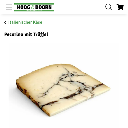
Me
Italienischer Käse
Pecorino mit Trüffel