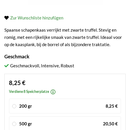
Zur Wunschliste hinzufügen
Spaanse schapenkaas verrijkt met zwarte truffel. Stevig en
romig, met een rijkelijke smaak van zwarte truffel. Ideaal voor
op de kaasplank, bij de borrel of als bijzondere traktatie.
Geschmack
Geschmackvoll, Intensive, Robust
8,25 €
Verdiene 8 Speicherplatze
200 gr
8,25 €
500 gr
20,50 €