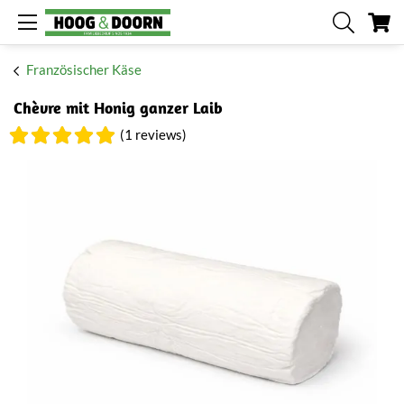
Me
Französischer Käse
Chèvre mit Honig ganzer Laib
(1 reviews)