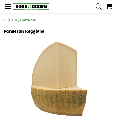
Me
(Halb-) Hartkäse
Parmesan Reggiano