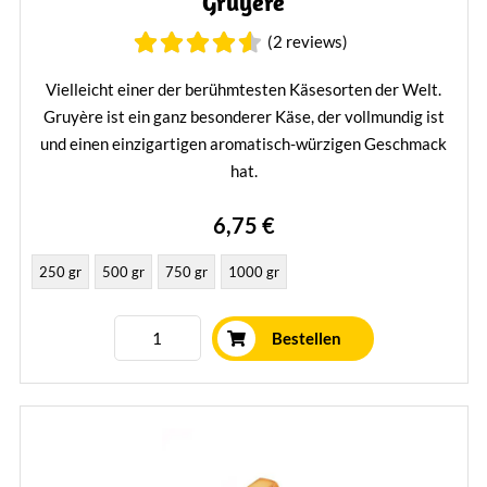
Gruyère
(2 reviews)
Vielleicht einer der berühmtesten Käsesorten der Welt.
Gruyère ist ein ganz besonderer Käse, der vollmundig ist
und einen einzigartigen aromatisch-würzigen Geschmack
hat.
Mehr erfahren
6,75 €
250 gr
500 gr
750 gr
1000 gr
Bestellen