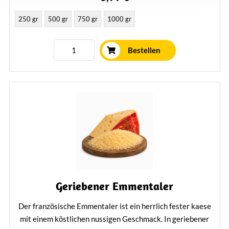
250 gr
500 gr
750 gr
1000 gr
Bestellen
Geriebener Emmentaler
Der französische Emmentaler ist ein herrlich fester kaese
mit einem köstlichen nussigen Geschmack. In geriebener