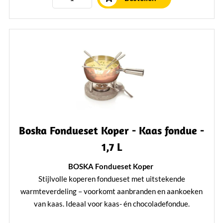
Boska Fondueset Koper - Kaas fondue -
1,7 L
BOSKA Fondueset Koper
Stijlvolle koperen fondueset met uitstekende
warmteverdeling – voorkomt aanbranden en aankoeken
van kaas. Ideaal voor kaas- én chocoladefondue.
Inclusief stevige fonduepan, betonnen onderstel, brander, 4