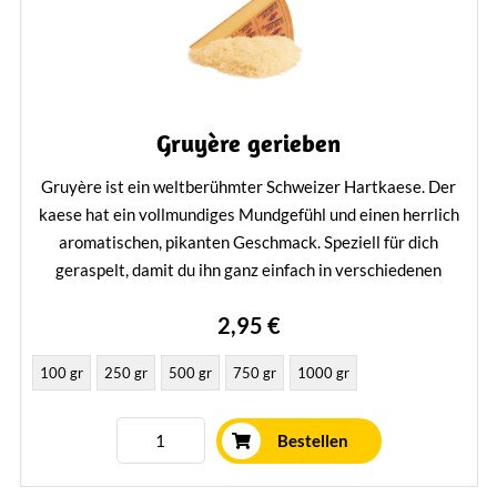
Gruyère gerieben
Gruyère ist ein weltberühmter Schweizer Hartkaese. Der
kaese hat ein vollmundiges Mundgefühl und einen herrlich
aromatischen, pikanten Geschmack. Speziell für dich
geraspelt, damit du ihn ganz einfach in verschiedenen
Gerichten verwenden kannst.
2,95 €
Mehr erfahren
100 gr
250 gr
500 gr
750 gr
1000 gr
Bestellen