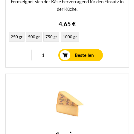
Form eignet sich der Käse hervorragend für den Einsatz in
der Küche.
Mehr erfahren
4,65 €
250 gr
500 gr
750 gr
1000 gr
Bestellen