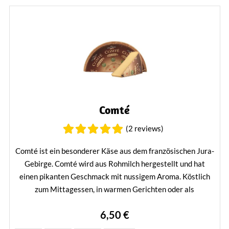
Comté
(2 reviews)
Comté ist ein besonderer Käse aus dem französischen Jura-
Gebirge. Comté wird aus Rohmilch hergestellt und hat
einen pikanten Geschmack mit nussigem Aroma. Köstlich
zum Mittagessen, in warmen Gerichten oder als
Schmelzkäse.
6,50 €
Mehr erfahren