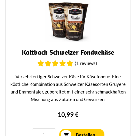
Kaltbach Schweizer Fonduekäse
(1 reviews)
Verzehrfertiger Schweizer Käse für Käsefondue. Eine
köstliche Kombination aus Schweizer Käsesorten Gruyère
und Emmentaler, zubereitet mit einer sehr schmackhaften
Mischung aus Zutaten und Gewürzen.
Mehr erfahren
10,99 €
Bestellen