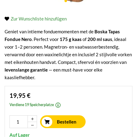
Zur Wunschliste hinzufügen
Geniet van intieme fondue­momenten met de
Boska Tapas
Fondue Nero
. Perfect voor
175 g kaas
of
200 ml saus
, ideaal
voor 1–2 personen. Magnetron- en vaatwasserbestendig,
verwarmd door een waxinelichtje en inclusief 2 stijlvolle vorken
met eikenhouten handvat. Compact, sfeervol én voorzien van
levenslange garantie
— een must-have voor elke
kaasliefhebber.
19,95 €
Verdiene 19 Speicherplatze
Bestellen
Auf Lager