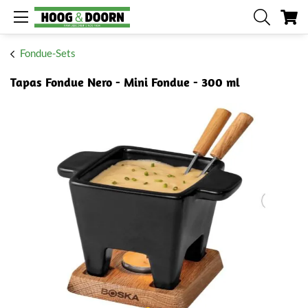
Me
Fondue-Sets
Tapas Fondue Nero - Mini Fondue - 300 ml