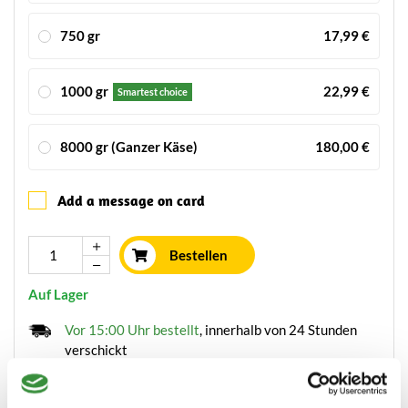
750 gr
17,99 €
1000 gr
22,99 €
Smartest choice
8000 gr (Ganzer Käse)
180,00 €
Add a message on card
Bestellen
Auf Lager
Vor 15:00 Uhr bestellt
, innerhalb von 24 Stunden
verschickt
Käse frisch geschnitten