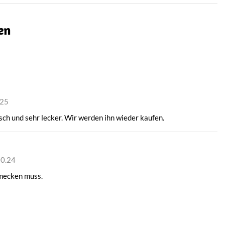
en
.25
ch und sehr lecker. Wir werden ihn wieder kaufen.
10.24
mecken muss.