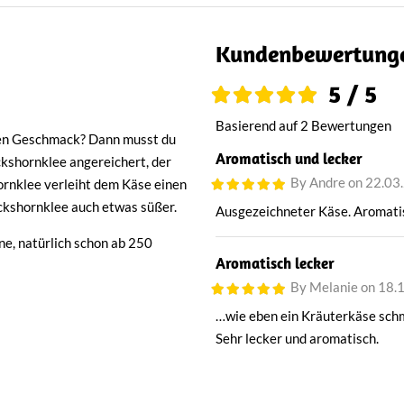
Kundenbewertung
5 / 5
Basierend auf 2 Bewertungen
gen Geschmack? Dann musst du
Aromatisch und lecker
kshornklee angereichert, der
By Andre on 22.03
rnklee verleiht dem Käse einen
kshornklee auch etwas süßer.
Ausgezeichneter Käse. Aromatis
e, natürlich schon ab 250
Aromatisch lecker
By Melanie on 18.
…wie eben ein Kräuterkäse sch
Sehr lecker und aromatisch.