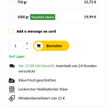
15,75 €
750 gr
19,99 €
1000 gr
Smartest choice
Add a message on card
Bestellen
Auf Lager
Vor 15:00 Uhr bestellt
, innerhalb von 24 Stunden
verschickt
Käse frisch geschnitten
Leckerster Holländischer Käse
Mindestbestellwert von 15 €