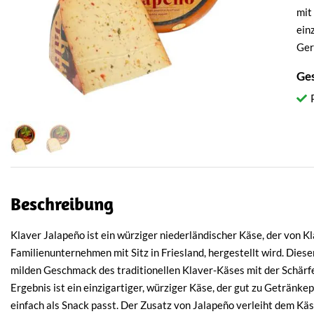
mit
ein
Ger
Ge
Beschreibung
Klaver Jalapeño ist ein würziger niederländischer Käse, der von K
Familienunternehmen mit Sitz in Friesland, hergestellt wird. Dies
milden Geschmack des traditionellen Klaver-Käses mit der Schärf
Ergebnis ist ein einzigartiger, würziger Käse, der gut zu Getränkep
einfach als Snack passt. Der Zusatz von Jalapeño verleiht dem Kä