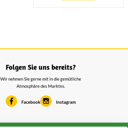
ing met
land een
ntwikkeld.
Folgen Sie uns bereits?
Wir nehmen Sie gerne mit in die gemütliche
Atmosphäre des Marktes.
Facebook
Instagram