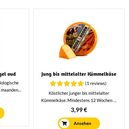
gel oud
Jung bis mittelalter Kümmelkäse
iologische
(1 reviews)
1 maanden
Köstlicher junger bis mittelalter
olle romige
Kümmelkäse. Mindestens 12 Wochen in
 alleen
unserem eigenen Reifehaus gereift, was
3,99 €
ld om het
ihm einen milden, nussigen Geschmack
gels te
verleiht.
Ansehen
iologische