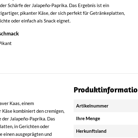
 der Schärfe der Jalapeño-Paprika. Das Ergebnis ist ein
zigartiger, pikanter Käse, der sich perfekt für Getränkeplatten,
ichte oder einfach als Snack eignet.
schmack
Pikant
Produktinformati
laver Kaas, einem
Artikelnummer
er Käse kombiniert den cremigen,
Ihre Menge
e der Jalapeño-Paprika. Das
latten, in Gerichten oder
Herkunftsland
se einen ausgeprägten und