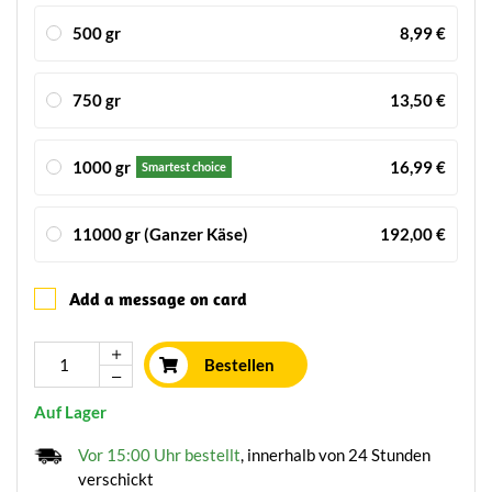
500 gr
8,99 €
750 gr
13,50 €
1000 gr
16,99 €
Smartest choice
11000 gr (Ganzer Käse)
192,00 €
Add a message on card
Bestellen
Auf Lager
Vor 15:00 Uhr bestellt
, innerhalb von 24 Stunden
verschickt