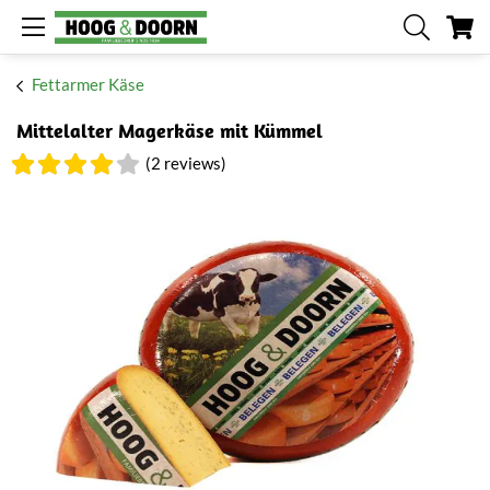
Me
Fettarmer Käse
Mittelalter Magerkäse mit Kümmel
(2 reviews)