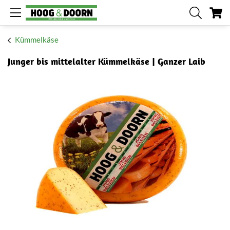
Me
Kümmelkäse
Junger bis mittelalter Kümmelkäse | Ganzer Laib