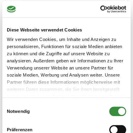
13,99 €
Bestellen
Diese Webseite verwendet Cookies
Wir verwenden Cookies, um Inhalte und Anzeigen zu
personalisieren, Funktionen für soziale Medien anbieten
zu können und die Zugriffe auf unsere Website zu
analysieren. Außerdem geben wir Informationen zu Ihrer
Verwendung unserer Website an unsere Partner für
soziale Medien, Werbung und Analysen weiter. Unsere
Partner führen diese Informationen möglicherweise mit
weiteren Daten zusammen, die Sie ihnen bereitgestellt
haben oder die sie im Rahmen Ihrer Nutzung der Dienste
gesammelt haben.
Einwilligungsauswahl
Boska Käsehobel Copenhagen
Notwendig
Mit einem Käsehobel von Boska liegen Sie immer richtig.
Das elegante Design und das hochwertige Material sorgen
Präferenzen