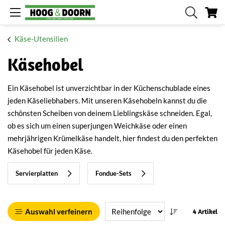
Me
Käse-Utensilien
Käsehobel
Ein Käsehobel ist unverzichtbar in der Küchenschublade eines
jeden Käseliebhabers. Mit unseren Käsehobeln kannst du die
schönsten Scheiben von deinem Lieblingskäse schneiden. Egal,
ob es sich um einen superjungen Weichkäse oder einen
mehrjährigen Krümelkäse handelt, hier findest du den perfekten
Käsehobel für jeden Käse.
Servierplatten
Fondue-Sets
Auswahl verfeinern
4 Artikel