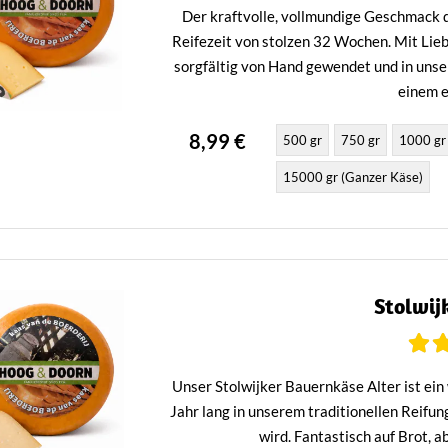
Der kraftvolle, vollmundige Geschmack d
Reifezeit von stolzen 32 Wochen. Mit Lie
sorgfältig von Hand gewendet und in unse
einem e
8,99 €
500 gr
750 gr
1000 gr
15000 gr (Ganzer Käse)
Stolwij
Unser Stolwijker Bauernkäse Alter ist ein
Jahr lang in unserem traditionellen Reifun
wird. Fantastisch auf Brot, a