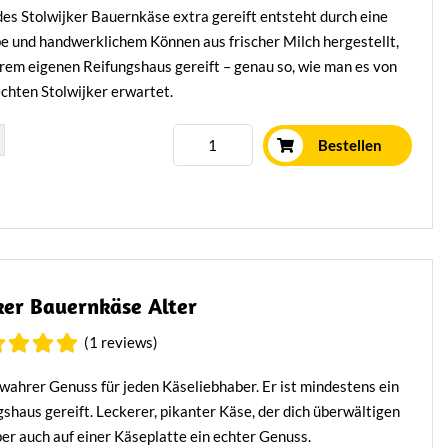
es Stolwijker Bauernkäse extra gereift entsteht durch eine
be und handwerklichem Können aus frischer Milch hergestellt,
rem eigenen Reifungshaus gereift – genau so, wie man es von
chten Stolwijker erwartet.
Mehr erfahren
Bestellen
ker Bauernkäse Alter
(1 reviews)
 wahrer Genuss für jeden Käseliebhaber. Er ist mindestens ein
gshaus gereift. Leckerer, pikanter Käse, der dich überwältigen
ber auch auf einer Käseplatte ein echter Genuss.