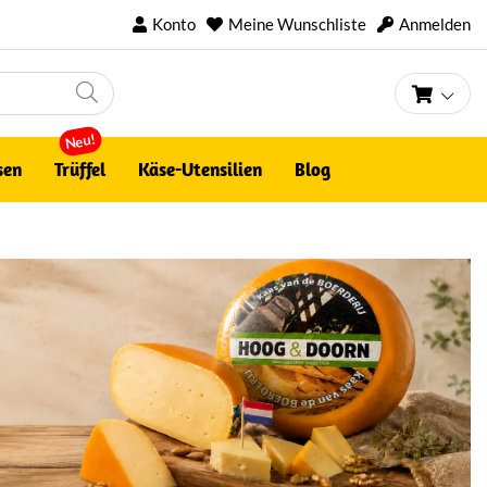
Konto
Meine Wunschliste
Anmelden
Mein 
Neu!
sen
Trüffel
Käse-Utensilien
Blog