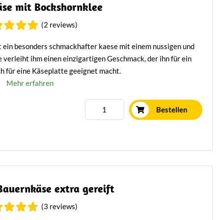
se mit Bockshornklee
(2 reviews)
 ein besonders schmackhafter kaese mit einem nussigen und
erleiht ihm einen einzigartigen Geschmack, der ihn für ein
h für eine Käseplatte geeignet macht.
Mehr erfahren
Bestellen
Bauernkäse extra gereift
(3 reviews)