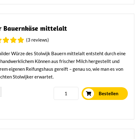
r Bauernkäse mittelalt
(3 reviews)
lder Würze des Stolwijk Bauern mittelalt entsteht durch eine
 handwerklichem Können aus frischer Milch hergestellt und
rem eigenen Reifungshaus gereift – genau so, wie man es von
chten Stolwijker erwartet.
Mehr erfahren
Bestellen