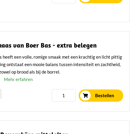
as van Boer Bas - extra belegen
eeft een volle, romige smaak met een krachtig en licht pittig
jping ontstaat een mooie balans tussen intensiteit en zachtheid,
zowel op brood als bij de borrel.
Mehr erfahren
Bestellen