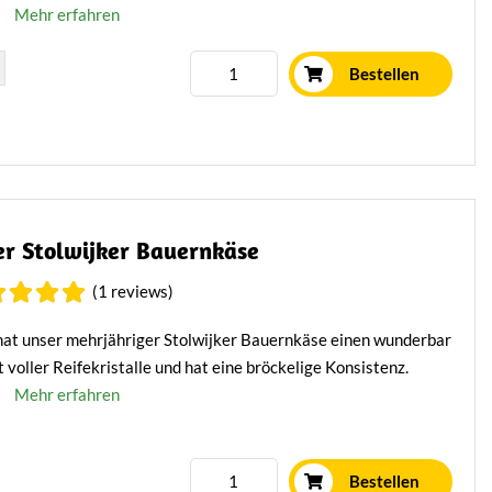
Mehr erfahren
Bestellen
r Stolwijker Bauernkäse
(1 reviews)
hat unser mehrjähriger Stolwijker Bauernkäse einen wunderbar
t voller Reifekristalle und hat eine bröckelige Konsistenz.
Mehr erfahren
Bestellen