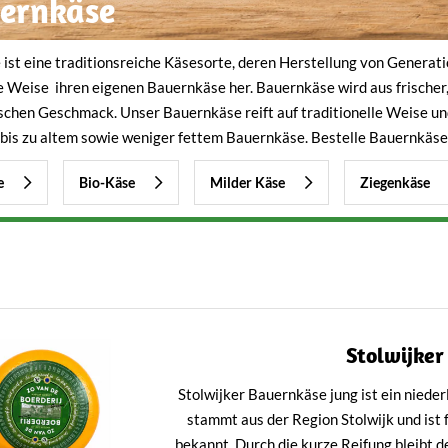
ernkäse
ist eine traditionsreiche Käsesorte, deren Herstellung von Generati
le Weise ihren eigenen Bauernkäse her. Bauernkäse wird aus frischer
schen Geschmack. Unser Bauernkäse reift auf traditionelle Weise u
bis zu altem sowie weniger fettem Bauernkäse. Bestelle Bauernkäse 
e
Bio-Käse
Milder Käse
Ziegenkäse
Stolwijker
Stolwijker Bauernkäse jung ist ein nieder
stammt aus der Region Stolwijk und ist
bekannt. Durch die kurze Reifung bleibt d