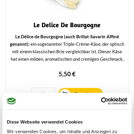
Le Delice De Bourgogne
Le Délice de Bourgogne (auch Brillat-Savarin Affiné
genannt):
ein sogenannter Triple-Crème-Käse, der optisch
mit einem klassischen Brie vergleichbar ist. Dieser Käse
hat einen milden, aromatischen und cremigen Geschmack,
wodurch er eine hervorragende Ergänzung für die
5,50 €
Käseplatte ist. Dieser Käse wiegt 225 Gramm pro Stück.
Bestellen
Mehr erfahren
Diese Webseite verwendet Cookies
Wir verwenden Cookies, um Inhalte und Anzeigen zu