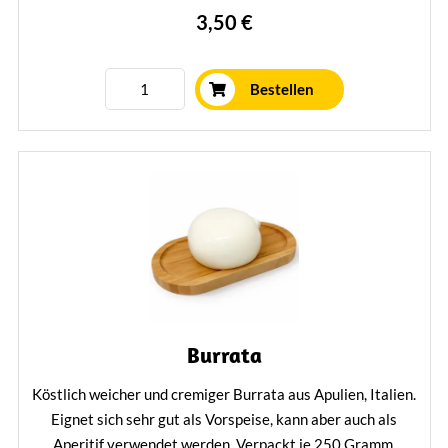
3,50 €
Bestellen
Burrata
Köstlich weicher und cremiger Burrata aus Apulien, Italien.
Eignet sich sehr gut als Vorspeise, kann aber auch als
Aperitif verwendet werden. Verpackt je 250 Gramm.