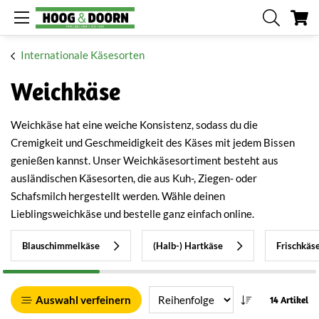
Me
Internationale Käsesorten
Weichkäse
Weichkäse hat eine weiche Konsistenz, sodass du die
Cremigkeit und Geschmeidigkeit des Käses mit jedem Bissen
genießen kannst. Unser Weichkäsesortiment besteht aus
ausländischen Käsesorten, die aus Kuh-, Ziegen- oder
Schafsmilch hergestellt werden. Wähle deinen
Lieblingsweichkäse und bestelle ganz einfach online.
Blauschimmelkäse
(Halb-) Hartkäse
Frischkäs
Auswahl verfeinern
14 Artikel