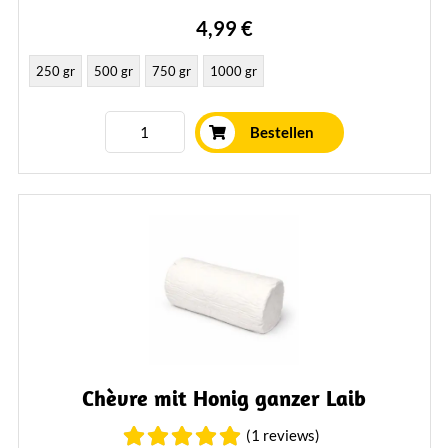
Mehr erfahren
4,99 €
250 gr
500 gr
750 gr
1000 gr
Bestellen
Chèvre mit Honig ganzer Laib
(1 reviews)