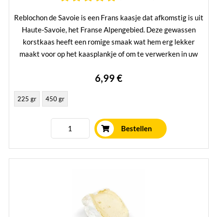
Reblochon de Savoie is een Frans kaasje dat afkomstig is uit
Haute-Savoie, het Franse Alpengebied. Deze gewassen
korstkaas heeft een romige smaak wat hem erg lekker
maakt voor op het kaasplankje of om te verwerken in uw
gerechten.
6,99 €
Mehr erfahren
225 gr
450 gr
Bestellen