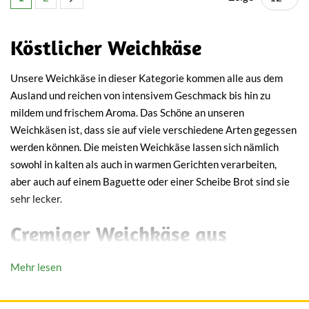
Köstlicher Weichkäse
Unsere Weichkäse in dieser Kategorie kommen alle aus dem
Ausland und reichen von intensivem Geschmack bis hin zu
mildem und frischem Aroma. Das Schöne an unseren
Weichkäsen ist, dass sie auf viele verschiedene Arten gegessen
werden können. Die meisten Weichkäse lassen sich nämlich
sowohl in kalten als auch in warmen Gerichten verarbeiten,
aber auch auf einem Baguette oder einer Scheibe Brot sind sie
sehr lecker.
Cremiger Weichkäse aus
verschiedenen Milchsorten
Mehr lesen
Unsere Auswahl an internationalen Weichkäsen besteht aus