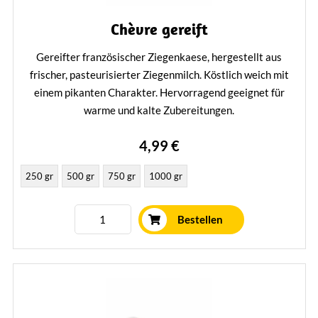
Chèvre gereift
Gereifter französischer Ziegenkaese, hergestellt aus
frischer, pasteurisierter Ziegenmilch. Köstlich weich mit
einem pikanten Charakter. Hervorragend geeignet für
warme und kalte Zubereitungen.
Mehr erfahren
4,99 €
250 gr
500 gr
750 gr
1000 gr
Bestellen