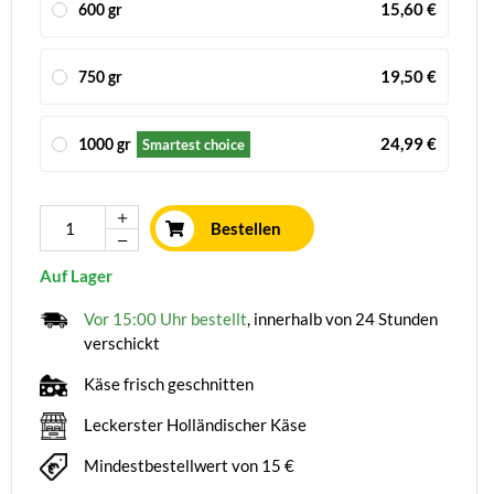
15,60 €
600 gr
19,50 €
750 gr
24,99 €
1000 gr
Smartest choice
Bestellen
Auf Lager
Vor 15:00 Uhr bestellt
, innerhalb von 24 Stunden
verschickt
Käse frisch geschnitten
Leckerster Holländischer Käse
Mindestbestellwert von 15 €