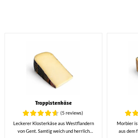
Trappistenkäse
(5 reviews)
Leckerer Klosterkäse aus Westflandern
Morbier is
von Gent. Samtig weich und herrlich
aus dem f