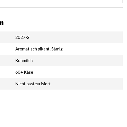
on
2027-2
Aromatisch pikant, Sämig
Kuhmilch
60+ Käse
Nicht pasteurisiert