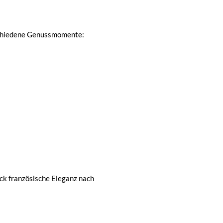
rschiedene Genussmomente:
ück französische Eleganz nach