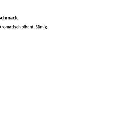
schmack
Aromatisch pikant, Sämig