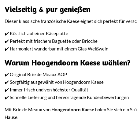
Vielseitig & pur genießen
Dieser klassische französische Kaese eignet sich perfekt für ve
✔️ Köstlich auf einer Käseplatte
✔️ Perfekt mit frischem Baguette oder Brioche
✔️ Harmoniert wunderbar mit einem Glas Weißwein
Warum Hoogendoorn Kaese wählen?
✔️ Original Brie de Meaux AOP
✔️ Sorgfältig ausgewählt von Hoogendoorn Kaese
✔️ Immer frisch und von höchster Qualität
✔️ Schnelle Lieferung und hervorragende Kundenbewertungen
Mit Brie de Meaux von
Hoogendoorn Kaese
holen Sie sich ein St
Hause.