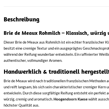
Beschreibung
Brie de Meaux Rohmilch – Klassisch, würzig 
Dieser Brie de Meaux aus Rohmilch ist ein echter französischer K
besitzt eine cremige Textur und ein ausgeprägtes Geschmacksprofi
während der Reifung wunderbar entwickeln. Ein raffinierter Wei
authentischer, vollmundiger Aromen.
Handwerklich & traditionell hergestell
Brie de Meaux wird nach traditionellen französischen Methoden au
und reift langsam, bis sich sein charakteristischer cremiger Kern 
entwickeln. Durch diese sorgfältige Reifung entsteht ein perfekt
würzig, cremig und aromatisch.
Hoogendoorn Kaese
wählt aussch
höchster Qualität aus.