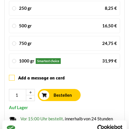
250 gr
8,25 €
500 gr
16,50 €
750 gr
24,75 €
1000 gr
31,99 €
Smartest choice
Add a message on card
Bestellen
Auf Lager
Vor 15:00 Uhr bestellt
, innerhalb von 24 Stunden
verschickt