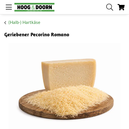
Me
(Halb-) Hartkäse
Geriebener Pecorino Romano