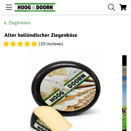
Me
Ziegenkäse
Alter holländischer Ziegenkäse
(10 reviews)