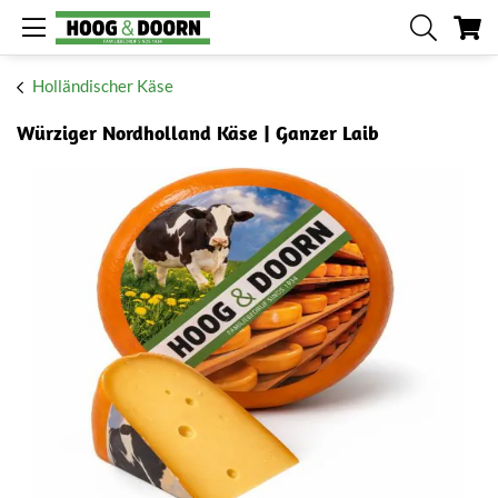
Me
Holländischer Käse
Würziger Nordholland Käse | Ganzer Laib