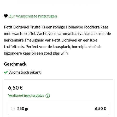
Zur Wunschliste hinzufügen
Petit Doruvael Truffel is een romige Hollandse roodflora kaas
met zwarte truffel. Zacht, vol en aromatisch van smaak, met de
herkenbare smeuïgheid van Petit Doruvael en een luxe
truffeltoets. Perfect voor de kaasplank, borrelplank of als
bijzondere kaas bij een goed glas wijn.
Geschmack
Aromatisch pikant
6,50 €
Verdiene 6 Speicherplatze
250 gr
6,50 €