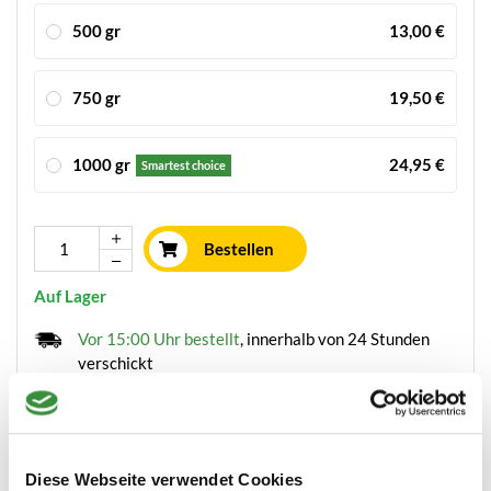
500 gr
13,00 €
750 gr
19,50 €
1000 gr
24,95 €
Smartest choice
Bestellen
Auf Lager
Vor 15:00 Uhr bestellt
, innerhalb von 24 Stunden
verschickt
Käse frisch geschnitten
Leckerster Holländischer Käse
Diese Webseite verwendet Cookies
Mindestbestellwert von 15 €