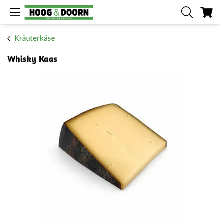
Me
Kräuterkäse
Whisky Kaas