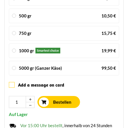
500 gr
10,50 €
750 gr
15,75 €
1000 gr
19,99 €
Smartest choice
5000 gr (Ganzer Käse)
99,50 €
Add a message on card
Bestellen
Auf Lager
Vor 15:00 Uhr bestellt
, innerhalb von 24 Stunden