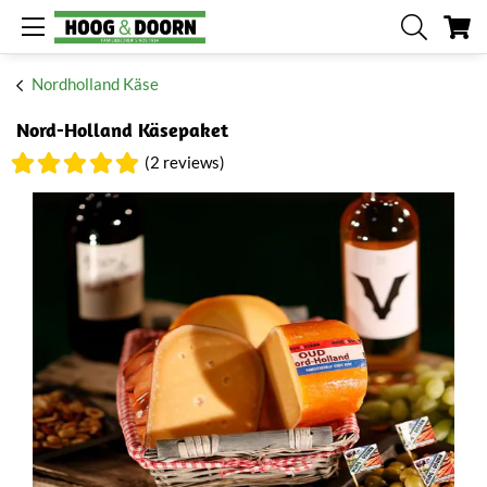
Me
Nordholland Käse
Nord-Holland Käsepaket
(2 reviews)