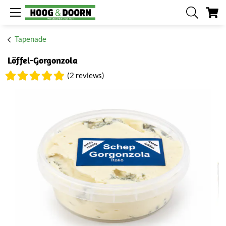
Me
Tapenade
Löffel-Gorgonzola
(2 reviews)