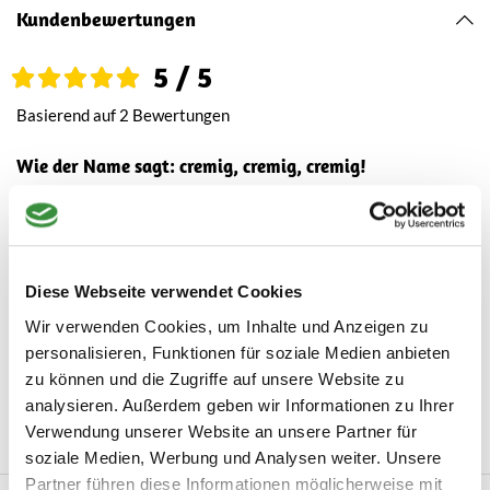
Kundenbewertungen
5 / 5
Basierend auf 2 Bewertungen
Wie der Name sagt: cremig, cremig, cremig!
By Maren on 10.12.25
Der Käse ist einfach umwerfend, an der Verpackung wird noch
gearbeitet ;-)
Diese Webseite verwendet Cookies
Wir verwenden Cookies, um Inhalte und Anzeigen zu
Top
personalisieren, Funktionen für soziale Medien anbieten
By Barbara on 20.07.24
zu können und die Zugriffe auf unsere Website zu
Richtig kräftiger Geschmack.
analysieren. Außerdem geben wir Informationen zu Ihrer
Verwendung unserer Website an unsere Partner für
soziale Medien, Werbung und Analysen weiter. Unsere
Partner führen diese Informationen möglicherweise mit