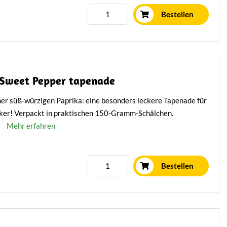
Bestellen
 Sweet Pepper tapenade
ner süß-würzigen Paprika: eine besonders leckere Tapenade für
cker! Verpackt in praktischen 150-Gramm-Schälchen.
Mehr erfahren
Bestellen