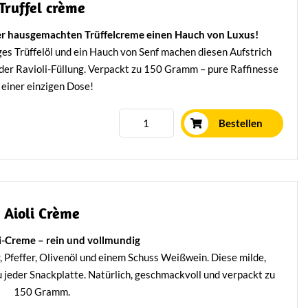
Truffel crème
rer hausgemachten Trüffelcreme einen Hauch von Luxus!
iges Trüffelöl und ein Hauch von Senf machen diesen Aufstrich
 oder Ravioli-Füllung. Verpackt zu 150 Gramm – pure Raffinesse
 einer einzigen Dose!
Mehr erfahren
Bestellen
Aioli Crème
li-Creme – rein und vollmundig
, Pfeffer, Olivenöl und einem Schuss Weißwein. Diese milde,
u jeder Snackplatte. Natürlich, geschmackvoll und verpackt zu
150 Gramm.