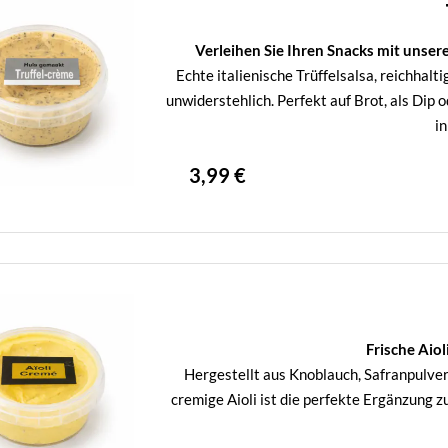
Verleihen Sie Ihren Snacks mit unse
Echte italienische Trüffelsalsa, reichhalt
unwiderstehlich. Perfekt auf Brot, als Dip
in
3,99 €
Frische Aio
Hergestellt aus Knoblauch, Safranpulver
cremige Aioli ist die perfekte Ergänzung z