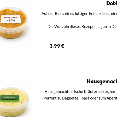
Dok
Auf der Basis eines luftigen Frischkäses, e
Die Wurzeln dieses Rezepts liegen in Dok
3,99 €
Hausgemacht
Hausgemachte frische Kräuterbutter, herrl
Perfekt zu Baguette, Toast oder zum Aperiti