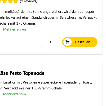
(2 reviews)
himmelkäse), der mit Sahne angereichert wird, damit er super
sehr lecker auf einem Sandwich oder im Salatdressing. Verpackt
 Schale mit 175 Gramm.
Mehr erfahren
Bestellen
Käse Pesto Tapenade
ombination mit Pesto: eine superleckere Tapenade für Toast,
r! Verpackt in einer 150-Gramm-Schale.
Mehr erfahren