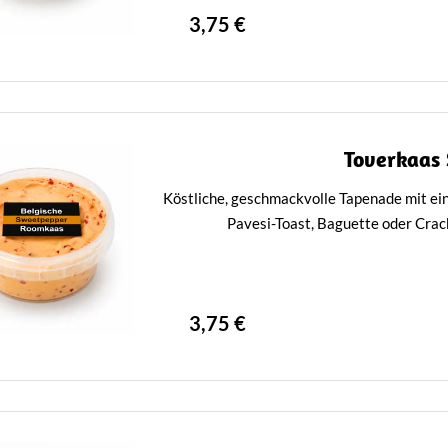
3,75 €
Toverkaas
Köstliche, geschmackvolle Tapenade mit ei
Pavesi-Toast, Baguette oder Cra
3,75 €