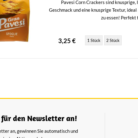
Pavesi Corn Crackers sind knusprige, l
Geschmack und eine knusprige Textur, ideal 
zu essen! Perfekt 
3,25 €
1 Stück
2 Stück
 für den Newsletter an!
etter an, gewinnen Sie automatisch und