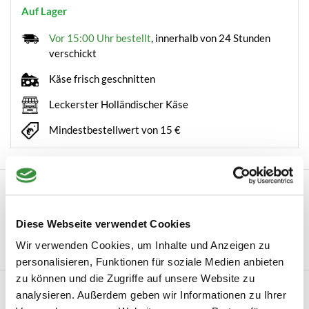
Auf Lager
Vor 15:00 Uhr bestellt
, innerhalb von 24 Stunden
verschickt
Käse frisch geschnitten
Leckerster Holländischer Käse
Mindestbestellwert von 15 €
Beschreibung
Dokkumer Dip Pikant – cremig, würzig und mit extra Schärfe
Diese Webseite verwendet Cookies
Für alle, die es gerne etwas schär...
Wir verwenden Cookies, um Inhalte und Anzeigen zu
Mehr lesen
personalisieren, Funktionen für soziale Medien anbieten
zu können und die Zugriffe auf unsere Website zu
Produktinformation
analysieren. Außerdem geben wir Informationen zu Ihrer