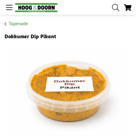
Me
Tapenade
Dokkumer Dip Pikant