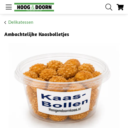
Me
Delikatessen
Ambachtelijke Kaasbolletjes