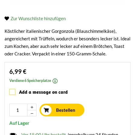
Zur Wunschliste hinzufügen
Köstlicher italienischer Gorgonzola (Blauschimmelkäse),
angereichert mit Trüffeln, wodurch er besonders lecker ist. Ideal
zum Kochen, aber auch sehr lecker auf einem Brötchen, Toast
oder Cracker. Verpackt in einer 150-Gramm-Schale.
6,99 €
Verdiene 6 Speicherplatze
Add a message on card
Bestellen
Auf Lager
Vor 15:00 Uhr bestellt
, innerhalb von 24 Stunden