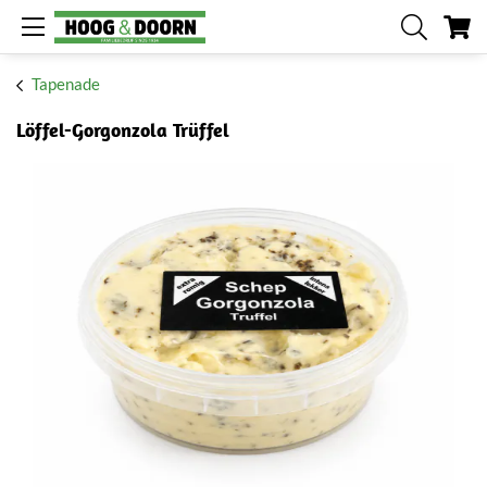
Me
Tapenade
Löffel-Gorgonzola Trüffel