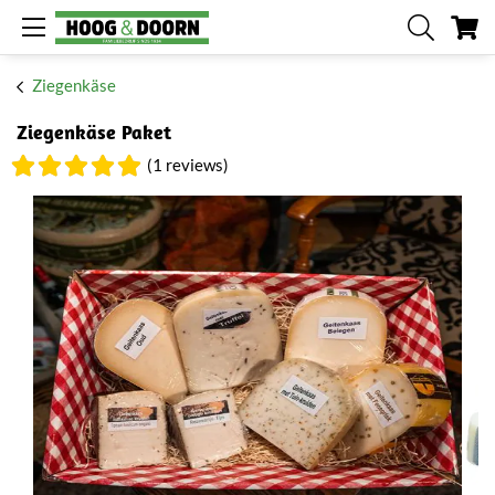
Me
Ziegenkäse
Ziegenkäse Paket
(1 reviews)