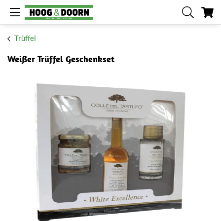
Me
Trüffel
Weißer Trüffel Geschenkset