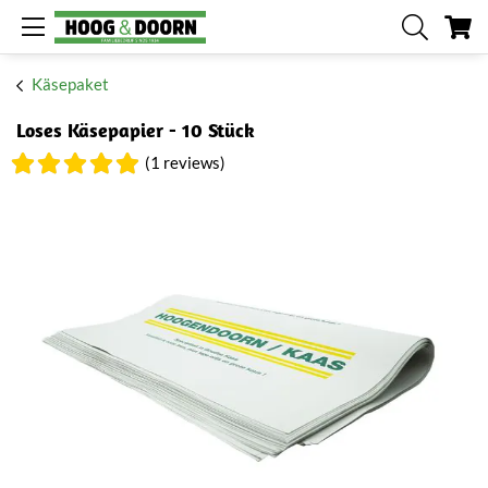
Me
Käsepaket
Loses Käsepapier - 10 Stück
(1 reviews)