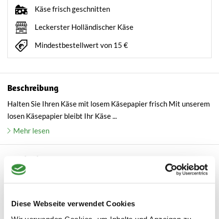
Käse frisch geschnitten
Leckerster Holländischer Käse
Mindestbestellwert von 15 €
Beschreibung
Halten Sie Ihren Käse mit losem Käsepapier frisch Mit unserem
losen Käsepapier bleibt Ihr Käse ...
Mehr lesen
Kundenbewertungen
5 / 5
Based on 1 review
Diese Webseite verwendet Cookies