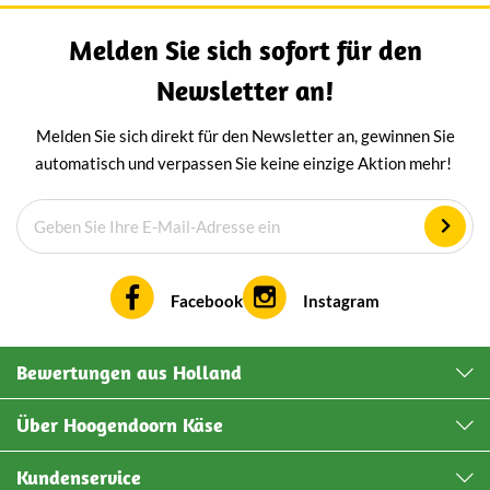
met wijn). Verpakt
Melden Sie sich sofort für den
vensterdoos – p
relatiegeschenk o
Newsletter an!
écht te verr
Melden Sie sich direkt für den Newsletter an, gewinnen Sie
automatisch und verpassen Sie keine einzige Aktion mehr!
Facebook
Instagram
Bewertungen aus Holland
Über Hoogendoorn Käse
Kundenservice