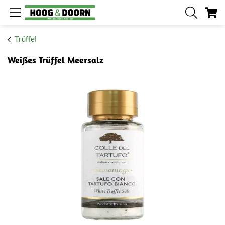
Me
Trüffel
Weißes Trüffel Meersalz