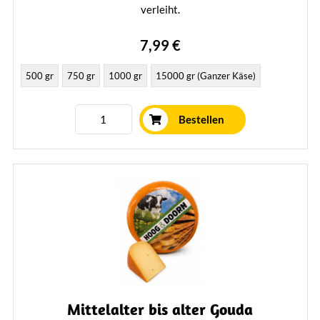
verleiht.
Mehr erfahren
7,99 €
500 gr
750 gr
1000 gr
15000 gr (Ganzer Käse)
Bestellen
Mittelalter bis alter Gouda