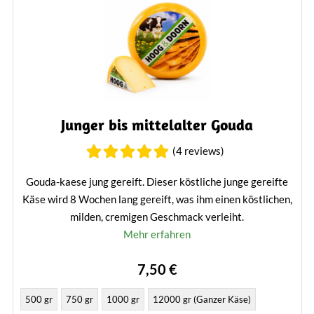
Junger bis mittelalter Gouda
(4 reviews)
Gouda-kaese jung gereift. Dieser köstliche junge gereifte
Käse wird 8 Wochen lang gereift, was ihm einen köstlichen,
milden, cremigen Geschmack verleiht.
Mehr erfahren
7,50 €
500 gr
750 gr
1000 gr
12000 gr (Ganzer Käse)