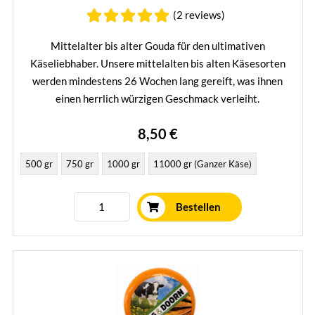
(2 reviews)
Mittelalter bis alter Gouda für den ultimativen
Käseliebhaber. Unsere mittelalten bis alten Käsesorten
werden mindestens 26 Wochen lang gereift, was ihnen
einen herrlich würzigen Geschmack verleiht.
Mehr erfahren
8,50 €
500 gr
750 gr
1000 gr
11000 gr (Ganzer Käse)
Bestellen