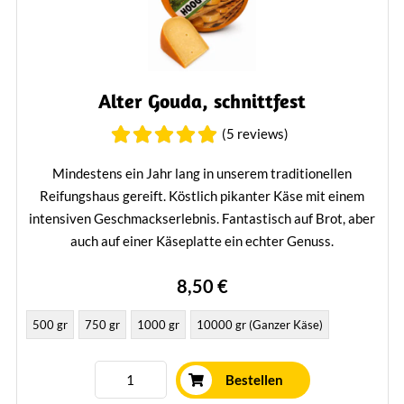
Alter Gouda, schnittfest
(5 reviews)
Mindestens ein Jahr lang in unserem traditionellen
Reifungshaus gereift. Köstlich pikanter Käse mit einem
intensiven Geschmackserlebnis. Fantastisch auf Brot, aber
auch auf einer Käseplatte ein echter Genuss.
Mehr erfahren
8,50 €
500 gr
750 gr
1000 gr
10000 gr (Ganzer Käse)
Bestellen