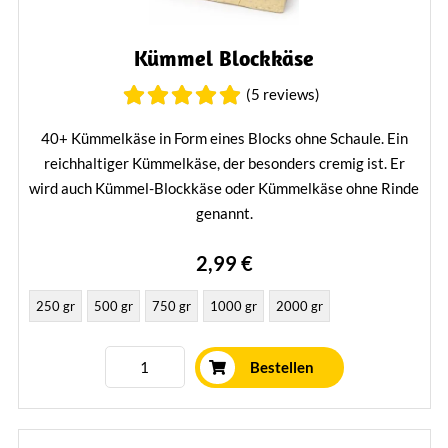
Kümmel Blockkäse
(5 reviews)
40+ Kümmelkäse in Form eines Blocks ohne Schaule. Ein
reichhaltiger Kümmelkäse, der besonders cremig ist. Er
wird auch Kümmel-Blockkäse oder Kümmelkäse ohne Rinde
genannt.
Mehr erfahren
2,99 €
250 gr
500 gr
750 gr
1000 gr
2000 gr
Bestellen