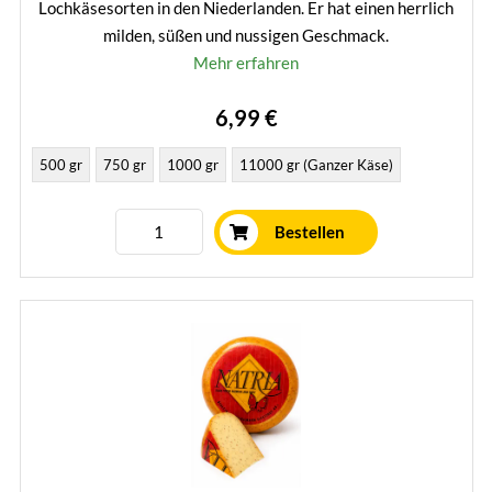
Lochkäsesorten in den Niederlanden. Er hat einen herrlich
milden, süßen und nussigen Geschmack.
Mehr erfahren
6,99 €
500 gr
750 gr
1000 gr
11000 gr (Ganzer Käse)
Bestellen