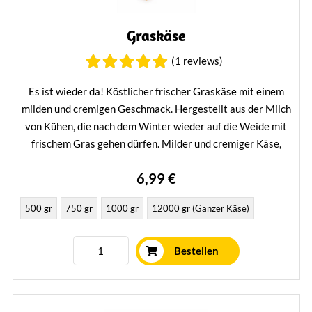
Graskäse
(1 reviews)
Es ist wieder da! Köstlicher frischer Graskäse mit einem
milden und cremigen Geschmack. Hergestellt aus der Milch
von Kühen, die nach dem Winter wieder auf die Weide mit
frischem Gras gehen dürfen. Milder und cremiger Käse,
ideal für diese Jahreszeit.
6,99 €
Mehr erfahren
500 gr
750 gr
1000 gr
12000 gr (Ganzer Käse)
Bestellen