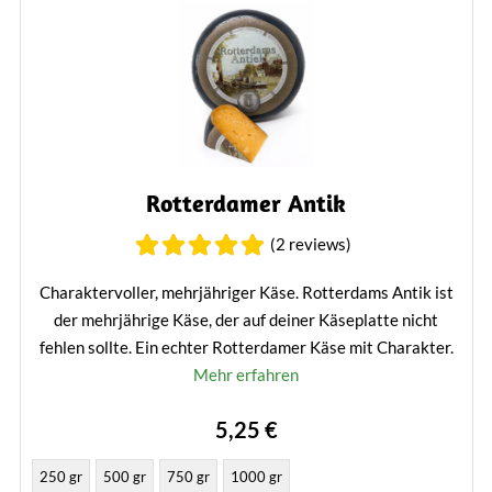
Rotterdamer Antik
(2 reviews)
Charaktervoller, mehrjähriger Käse. Rotterdams Antik ist
der mehrjährige Käse, der auf deiner Käseplatte nicht
fehlen sollte. Ein echter Rotterdamer Käse mit Charakter.
Mehr erfahren
5,25 €
250 gr
500 gr
750 gr
1000 gr