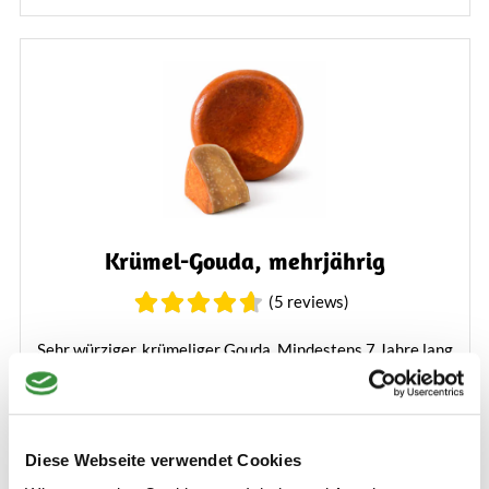
Krümel-Gouda, mehrjährig
(5 reviews)
Sehr würziger, krümeliger Gouda. Mindestens 7 Jahre lang
in unserem eigenen traditionellen Reifehaus gereift.
Köstlich mit Getränken oder als Snack.
Mehr erfahren
Diese Webseite verwendet Cookies
7,99 €