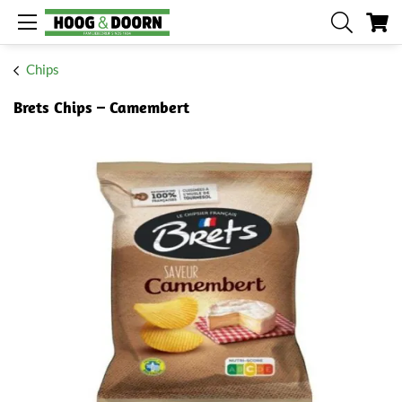
Me
Chips
Brets Chips – Camembert