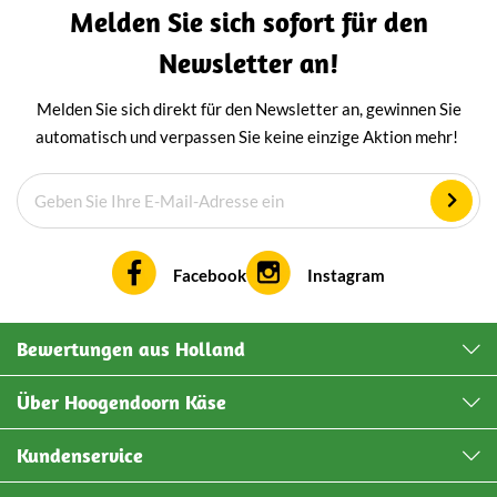
Melden Sie sich sofort für den
feinen Geschmack zu verleihen.
Newsletter an!
Melden Sie sich direkt für den Newsletter an, gewinnen Sie
automatisch und verpassen Sie keine einzige Aktion mehr!
Facebook
Instagram
Bewertungen aus Holland
Über Hoogendoorn Käse
Kundenservice