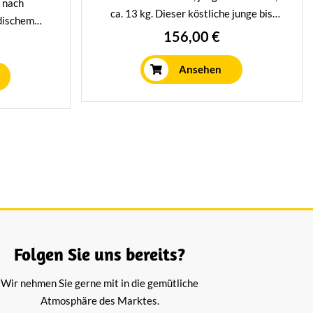
 nach
ca. 13 kg. Dieser köstliche junge bis
ndischem
mittelalte Käse wird 8 Wochen lang
156,00 €
etwa 4,3 kg
gereift, was ihm einen köstlichen,
 milden,
milden, cremigen Geschmack verleiht.
Ansehen
k.
Folgen Sie uns bereits?
Wir nehmen Sie gerne mit in die gemütliche
Atmosphäre des Marktes.