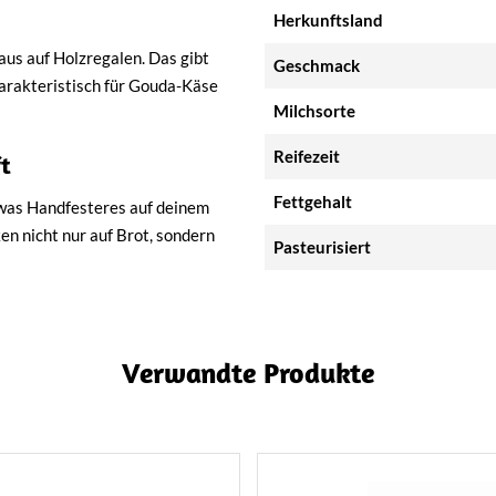
Herkunftsland
aus auf Holzregalen. Das gibt
Geschmack
harakteristisch für Gouda-Käse
Milchsorte
Reifezeit
t
Fettgehalt
twas Handfesteres auf deinem
n nicht nur auf Brot, sondern
Pasteurisiert
Verwandte Produkte