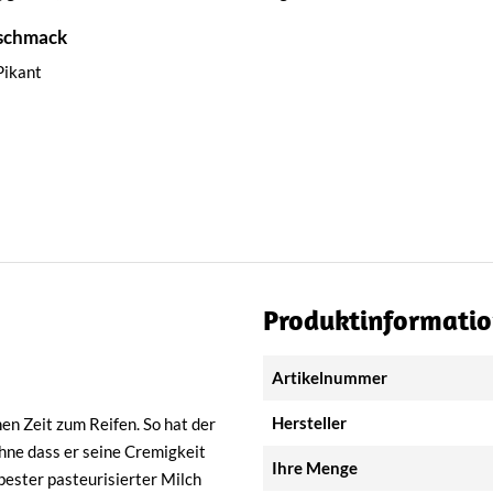
schmack
Pikant
Produktinformati
Artikelnummer
Hersteller
 Zeit zum Reifen. So hat der
ohne dass er seine Cremigkeit
Ihre Menge
bester pasteurisierter Milch