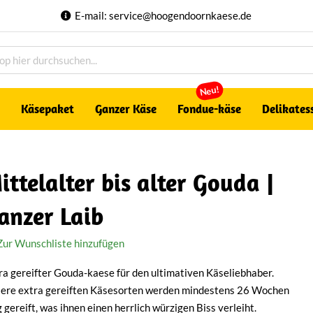
E-mail:
service@hoogendoornkaese.de
Neu!
Käsepaket
Ganzer Käse
Fondue-käse
Delikates
ittelalter bis alter Gouda |
anzer Laib
Zur Wunschliste hinzufügen
ra gereifter Gouda-kaese für den ultimativen Käseliebhaber.
ere extra gereiften Käsesorten werden mindestens 26 Wochen
g gereift, was ihnen einen herrlich würzigen Biss verleiht.