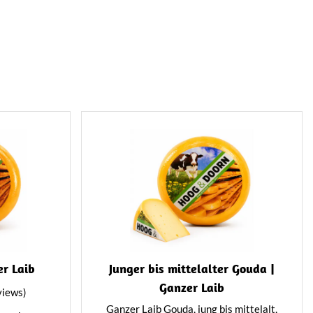
er Laib
Junger bis mittelalter Gouda |
Ganzer Laib
views)
Ganzer Laib Gouda, jung bis mittelalt,