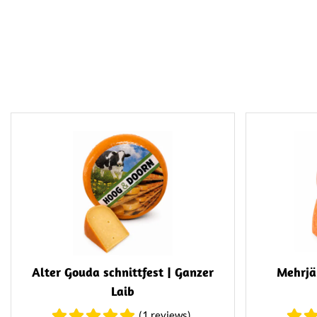
oder e
Alter Gouda schnittfest | Ganzer
Mehrjä
Laib
(1 reviews)