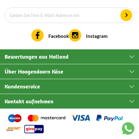
Facebook
Instagram
Bewertungen aus Holland
Über Hoogendoorn Käse
Kundenservice
Kontakt aufnehmen