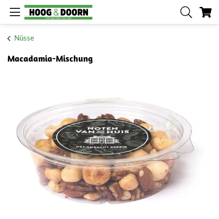
Me
Nüsse
Macadamia-Mischung