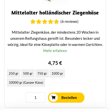
Mittelalter holländischer Ziegenkäse
(6 reviews)
Mittelalter Ziegenkäse, der mindestens 20 Wochen in
unserem Reifungshaus gereift ist. Besonders lecker und
würzig, ideal für eine Käseplatte oder in warmen Gerichten.
Mehr erfahren
4,75 €
250 gr
500 gr
750 gr
1000 gr
10000 gr (Ganzer Käse)
Bestellen