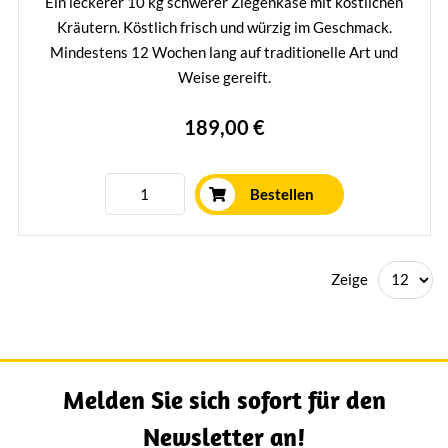
Ein leckerer 10 kg schwerer Ziegenkäse mit köstlichen
Kräutern. Köstlich frisch und würzig im Geschmack.
Mindestens 12 Wochen lang auf traditionelle Art und
Weise gereift.
Mehr erfahren
189,00 €
Bestellen
Zeige
Melden Sie sich sofort für den
Newsletter an!