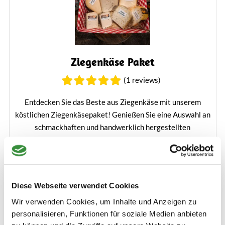
Ziegenkäse Paket
(1 reviews)
Entdecken Sie das Beste aus Ziegenkäse mit unserem
köstlichen Ziegenkäsepaket! Genießen Sie eine Auswahl an
schmackhaften und handwerklich hergestellten
Käsesorten, die sich perfekt zum Teilen mit Freunden und
Familie eignen. Bestellen Sie jetzt und probieren Sie die
47,50 €
cremigen, milden und würzigen Aromen von Ziegenkäse in
einem günstigen Paket.
Diese Webseite verwendet Cookies
Mehr erfahren
Bestellen
Wir verwenden Cookies, um Inhalte und Anzeigen zu
personalisieren, Funktionen für soziale Medien anbieten