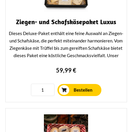
Ziegen- und Schafskäsepaket Luxus
Dieses Deluxe-Paket enthält eine feine Auswahl an Ziegen-
und Schafskäse, die perfekt miteinander harmonieren. Vom
Ziegenkäse mit Trüffel bis zum gereiften Schafskäse bietet
dieses Paket eine köstliche Geschmacksvielfalt. Unser
Ziegen- und Schafskäsepaket ist ein ideales Geschenk für
59,99 €
Käseliebhaber und ein köstlicher Genuss für Sie selbst.
Mehr erfahren
Bestellen