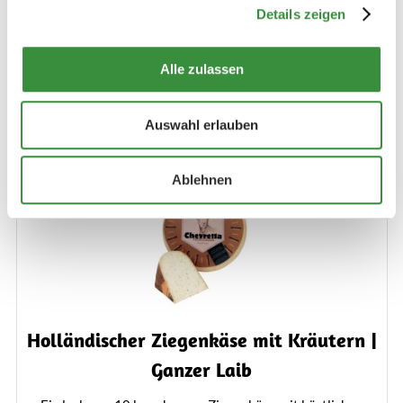
250 gr
500 gr
750 gr
1000 gr
Details zeigen
10000 gr (Ganzer Käse)
Alle zulassen
Bestellen
Auswahl erlauben
Ablehnen
Holländischer Ziegenkäse mit Kräutern |
Ganzer Laib