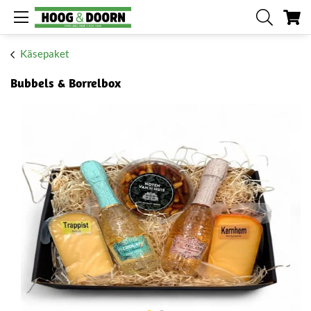
Me
Käsepaket
Bubbels & Borrelbox