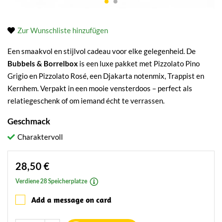
Zur Wunschliste hinzufügen
Een smaakvol en stijlvol cadeau voor elke gelegenheid. De
Bubbels & Borrelbox
is een luxe pakket met Pizzolato Pino
Grigio en Pizzolato Rosé, een Djakarta notenmix, Trappist en
Kernhem. Verpakt in een mooie vensterdoos – perfect als
relatiegeschenk of om iemand écht te verrassen.
Geschmack
Charaktervoll
28,50 €
Verdiene 28 Speicherplatze
Add a message on card