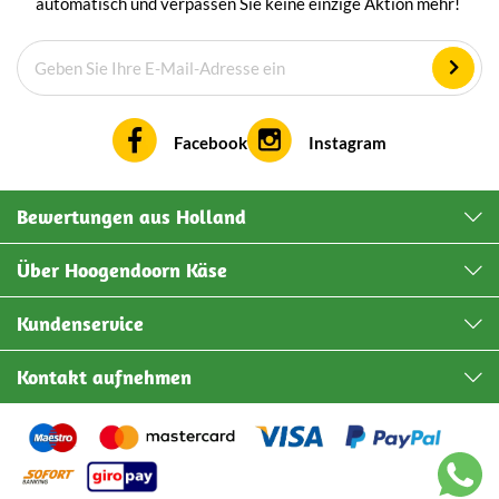
automatisch und verpassen Sie keine einzige Aktion mehr!
Facebook
Instagram
Bewertungen aus Holland
Über Hoogendoorn Käse
Kundenservice
Kontakt aufnehmen