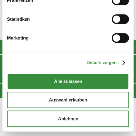
Präferenzen
Statistiken
Facebook
Instagram
Marketing
Bewertungen aus Holland
Über Hoogendoorn Käse
Details zeigen
Kundenservice
Alle zulassen
Kontakt aufnehmen
Auswahl erlauben
Ablehnen